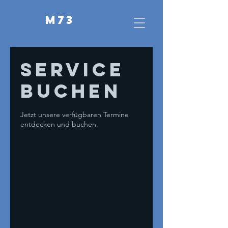
M73
Service
buchen
Jetzt unsere verfügbaren Termine
entdecken und buchen.